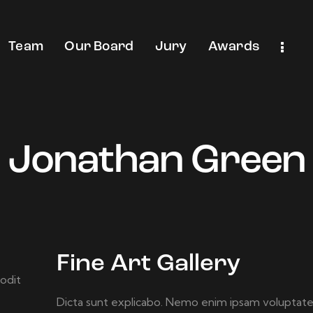
Team
Our Board
Jury
Awards
Jonathan Green
Fine Art Gallery
 odit
Dicta sunt explicabo. Nemo enim ipsam voluptatem