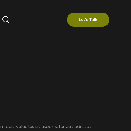
Let's Talk
 quia voluptas sit aspernatur aut odit aut