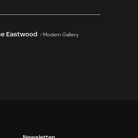
ce Eastwood
Modern Gallery
Newsletter