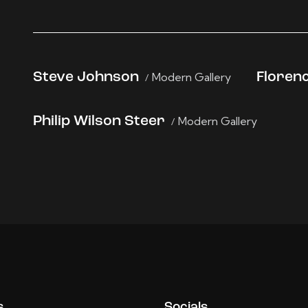
Steve Johnson
Modern Gallery
Floren
Philip Wilson Steer
Modern Gallery
s
Socials