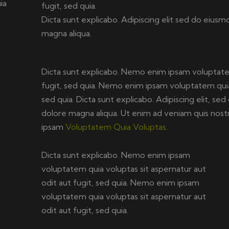
ia
fugit, sed quia.
Dicta sunt explicabo. Adipiscing elit sed do eius
magna aliqua.
Dicta sunt explicabo. Nemo enim ipsam voluptatem
fugit, sed quia. Nemo enim ipsam voluptatem quia 
sed quia. Dicta sunt explicabo. Adipiscing elit, s
dolore magna aliqua. Ut enim ad veniam quis nos
ipsam
Voluptatem Quia Voluptas.
Dicta sunt explicabo. Nemo enim ipsam
voluptatem quia voluptas sit aspernatur aut
odit aut fugit, sed quia. Nemo enim ipsam
voluptatem quia voluptas sit aspernatur aut
odit aut fugit, sed quia.