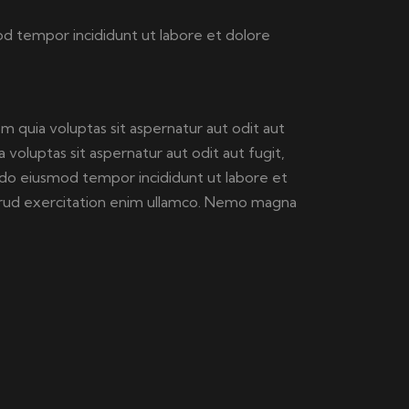
mod tempor incididunt ut labore et dolore
 quia voluptas sit aspernatur aut odit aut
voluptas sit aspernatur aut odit aut fugit,
ed do eiusmod tempor incididunt ut labore et
trud exercitation enim ullamco. Nemo magna