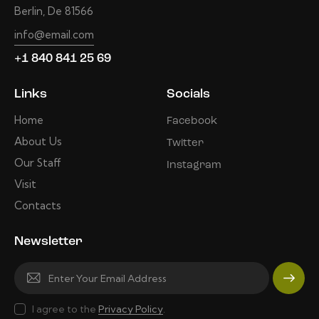
Berlin, De 81566
info@email.com
+1 840 841 25 69
Links
Socials
Home
Facebook
About Us
Twitter
Our Staff
Instagram
Visit
Contacts
Newsletter
Subscri
I agree to the
Privacy Policy
.
be