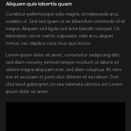
Aliquam quis lobortis quam
Curabitur pellentesque odio magna, id malesuada arcu
sodales ut. Sed sed quam ut ex bibendum commodo id id
magna. Aliquam sed ligula sed ante blandit volutpat. Ut
bibendum, nisi et mattis vulputate, odio arcu aliquet
metus, nec dapibus risus risus quis lectus.
Lorem ipsum dolor sit amet, consetetur sadipscing elitr,
sed diam nonumy eirmod tempor invidunt ut labore et
dolore magna aliquyam erat, sed diam voluptua. At vero
eos et accusam et justo duo dolores et ea rebum. Stet
clita kasd gubergren, no sea takimata sanctus est Lorem
ipsum dolor sit amet.