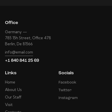
Office
Germany —
785 15h Street, Office 478
Berlin, De 81566
info@email.com
+1 840 841 25 69
Links
Socials
Home
Facebook
About Us
Twitter
Our Staff
Instagram
Visit