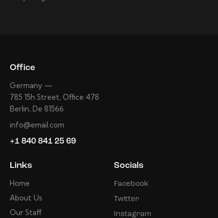
Office
Germany —
785 15h Street, Office 478
Berlin, De 81566
info@email.com
+1 840 841 25 69
Links
Socials
Home
Facebook
About Us
Twitter
Our Staff
Instagram