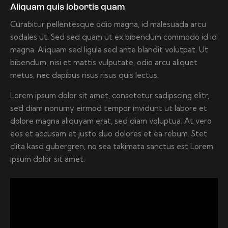
Aliquam quis lobortis quam
Curabitur pellentesque odio magna, id malesuada arcu
sodales ut. Sed sed quam ut ex bibendum commodo id id
magna. Aliquam sed ligula sed ante blandit volutpat. Ut
bibendum, nisi et mattis vulputate, odio arcu aliquet
metus, nec dapibus risus risus quis lectus.
Lorem ipsum dolor sit amet, consetetur sadipscing elitr,
sed diam nonumy eirmod tempor invidunt ut labore et
dolore magna aliquyam erat, sed diam voluptua. At vero
eos et accusam et justo duo dolores et ea rebum. Stet
clita kasd gubergren, no sea takimata sanctus est Lorem
ipsum dolor sit amet.