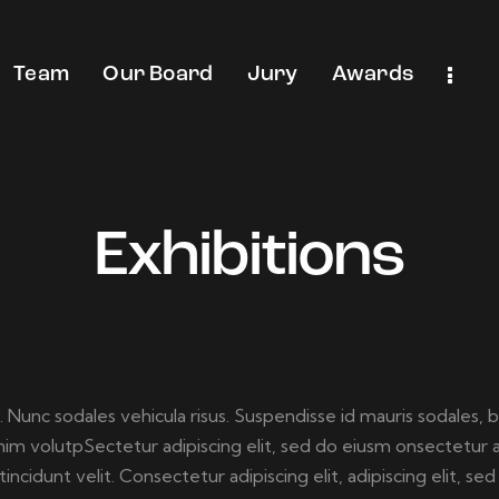
Team
Our Board
Jury
Awards
Exhibitions
. Nunc sodales vehicula risus. Suspendisse id mauris sodales, b
s enim volutpSectetur adipiscing elit, sed do eiusm onsectetur
tincidunt velit. Consectetur adipiscing elit, adipiscing elit, sed