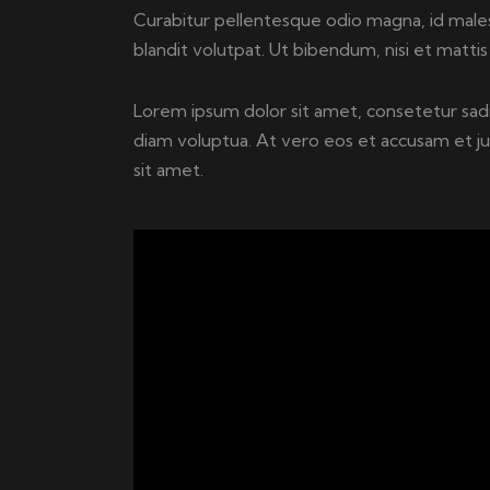
Curabitur pellentesque odio magna, id male
blandit volutpat. Ut bibendum, nisi et mattis 
Lorem ipsum dolor sit amet, consetetur sad
diam voluptua. At vero eos et accusam et j
sit amet.