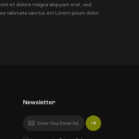
bore et dolore magna aliquyam erat, sed
sea takimata sanctus est Lorem ipsum dolor
Newsletter
Subscrib
e