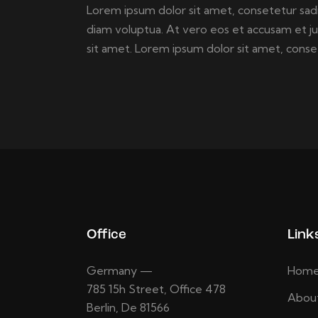
Lorem ipsum dolor sit amet, consetetur sad
diam voluptua. At vero eos et accusam et j
sit amet. Lorem ipsum dolor sit amet, consete
Office
Link
Germany —
Hom
785 15h Street, Office 478
Abou
Berlin, De 81566