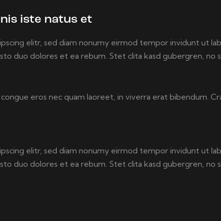
nis iste natus et
ipscing elitr, sed diam nonumy eirmod tempor invidunt ut la
usto duo dolores et ea rebum. Stet clita kasd gubergren, no 
congue eros nec quam laoreet, in viverra erat bibendum. Cras
ipscing elitr, sed diam nonumy eirmod tempor invidunt ut la
usto duo dolores et ea rebum. Stet clita kasd gubergren, no 