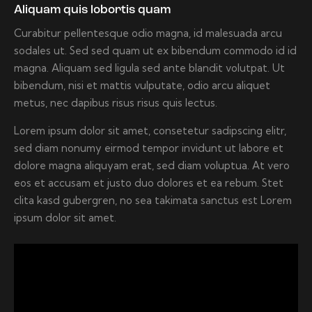
Aliquam quis lobortis quam
Curabitur pellentesque odio magna, id malesuada arcu
sodales ut. Sed sed quam ut ex bibendum commodo id id
magna. Aliquam sed ligula sed ante blandit volutpat. Ut
bibendum, nisi et mattis vulputate, odio arcu aliquet
metus, nec dapibus risus risus quis lectus.
Lorem ipsum dolor sit amet, consetetur sadipscing elitr,
sed diam nonumy eirmod tempor invidunt ut labore et
dolore magna aliquyam erat, sed diam voluptua. At vero
eos et accusam et justo duo dolores et ea rebum. Stet
clita kasd gubergren, no sea takimata sanctus est Lorem
ipsum dolor sit amet.