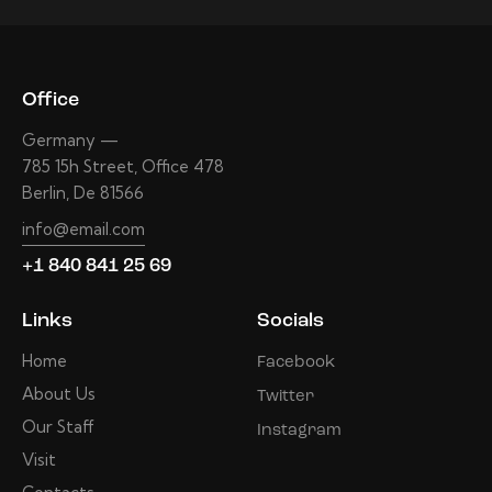
Office
Germany —
785 15h Street, Office 478
Berlin, De 81566
info@email.com
+1 840 841 25 69
Links
Socials
Home
Facebook
About Us
Twitter
Our Staff
Instagram
Visit