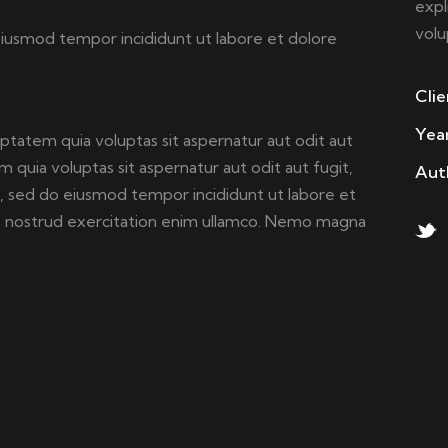
expl
volu
 eiusmod tempor incididunt ut labore et dolore
Clie
Yea
tatem quia voluptas sit aspernatur aut odit aut
quia voluptas sit aspernatur aut odit aut fugit,
Aut
lit, sed do eiusmod tempor incididunt ut labore et
is nostrud exercitation enim ullamco. Nemo magna