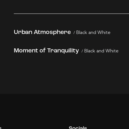
Urban Atmosphere
Black and White
Moment of Tranquility
Black and White
s
Socials