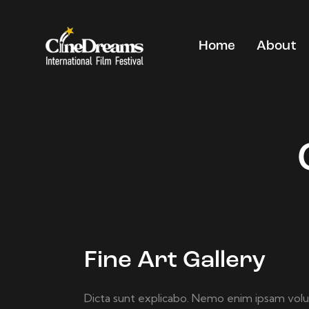
Home
About
Fine Art Gallery
Dicta sunt explicabo. Nemo enim ipsam volup