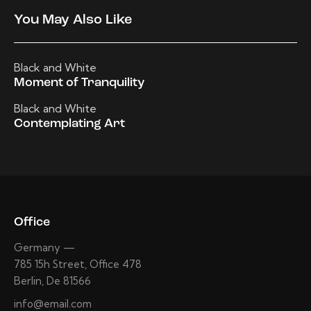
You May Also Like
Black and White
Moment of Tranquility
Black and White
Contemplating Art
Office
Germany —
785 15h Street, Office 478
Berlin, De 81566
info@email.com