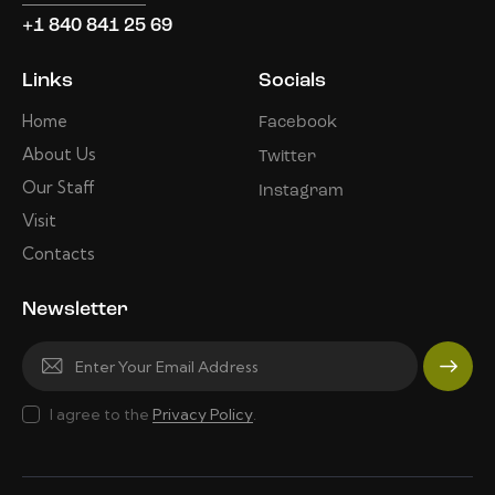
+1 840 841 25 69
Links
Socials
Home
Facebook
About Us
Twitter
Our Staff
Instagram
Visit
Contacts
Newsletter
Subscri
I agree to the
Privacy Policy
.
be